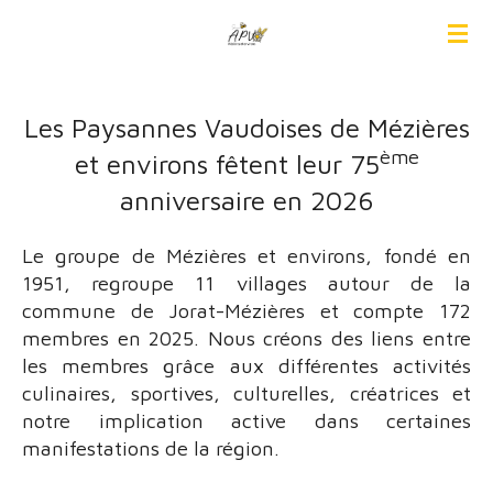
Passer
au
contenu
principal
Les Paysannes Vaudoises de Mézières
ème
et environs fêtent leur 75
anniversaire en 2026
Le groupe de Mézières et environs, fondé en
1951, regroupe 11 villages autour de la
commune de Jorat-Mézières et compte 172
membres en 2025. Nous créons des liens entre
les membres grâce aux différentes activités
culinaires, sportives, culturelles, créatrices et
notre implication active dans certaines
manifestations de la région.